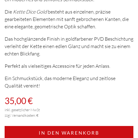
Die
Kette Dice Gold
besteht aus einzelnen, präzise
gearbeiteten Elementen mit sanft gebrochenen Kanten, die
eine elegante, geometrische Optik schaffen.
Das hochglänzende Finish in goldfarbener PVD Beschichtung
verleiht der Kette einen edlen Glanz und macht sie zu einem
echten Blickfang.
Perfekt als vielseitiges Accessoire für jeden Anlass.
Ein Schmuckstück, das moderne Eleganz und zeitlose
Qualität vereint!
35,00 €
inkl. gesetzlicher MwSt
zzgl. Versandkosten: €
IN DEN WARENKORB