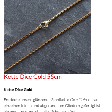
Kette Dice Gold 55cm
Kette Dice Gold
Entdecke unsere glänzende Stahlkette
Dice Gold
, die aus
einzelnen feinen und abgerundeten Gliedern gefertigt ist –
ein modernes und stilvolles Schmuckstück.