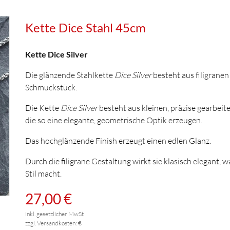
Kette Dice Stahl 45cm
Kette Dice Silver
Die glänzende Stahlkette
Dice Silver
besteht aus filigranen
Schmuckstück.
Die Kette
Dice Silver
besteht aus kleinen, präzise gearbei
die so eine elegante, geometrische Optik erzeugen.
Das hochglänzende Finish erzeugt einen edlen Glanz.
Durch die filigrane Gestaltung wirkt sie klasisch elegant, w
Stil macht.
27,00 €
inkl. gesetzlicher MwSt
zzgl. Versandkosten: €