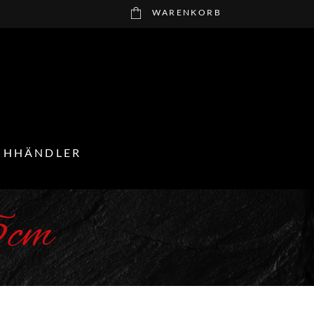
WARENKORB
CHHÄNDLER
5cm