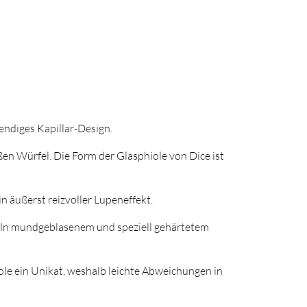
endiges Kapillar-Design.
ßen Würfel. Die Form der Glasphiole von Dice ist
 äußerst reizvoller Lupeneffekt.
eln mundgeblasenem und speziell gehärtetem
ole ein Unikat, weshalb leichte Abweichungen in