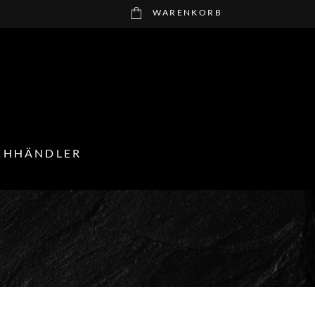
WARENKORB
CHHÄNDLER