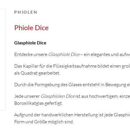
PHIOLEN
Phiole Dice
Glasphiole Dice
Entdecke unsere
Glasphiole Dice
– ein elegantes und aufw
Das Kapillar für die Flüssigkeitsaufnahme bildet einen gro
als Quadrat gearbeitet.
Durch die Formgebung des Glases entsteht in Bewegung ein
Jede unserer
Glasphiolen Dice
ist aus hochwertigem, einz
Borosilikatglas gefertigt.
Aufgrund der handwerklichen Herstellung ist jede Glasphi
Form und Größe möglich sind.