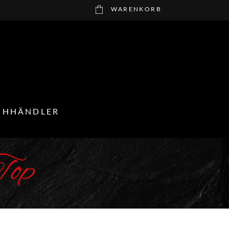
WARENKORB
CHHÄNDLER
Top