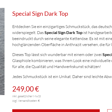
Special Sign Dark Top
Entdecken Sie ein einzigartiges Schmuckstück, das deutsc
widerspiegelt. Das
Special Sign Dark Top
ist handgearbeit
beeindruckt durch seine elegante Kettenöse. Es ist mit ei
hochglänzenden Oberfläche in Anthrazit versehen, die für
Dieses Top lässt sich wunderbar mit einem oder zwei
Speci
Glasphiole kombinieren, was Ihrem Look eine individuelle u
für alle, die Qualität und Handwerkskunst schätzen!
Jedes Schmuckstück ist ein Unikat. Daher sind leichte Ab
249,00 €
inkl. gesetzlicher MwSt
zzgl. Versandkosten: €