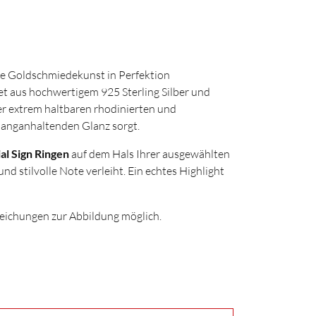
he Goldschmiedekunst in Perfektion
et aus hochwertigem 925 Sterling Silber und
ner extrem haltbaren rhodinierten und
 langanhaltenden Glanz sorgt.
al Sign Ringen
auf dem Hals Ihrer ausgewählten
nd stilvolle Note verleiht. Ein echtes Highlight
weichungen zur Abbildung möglich.