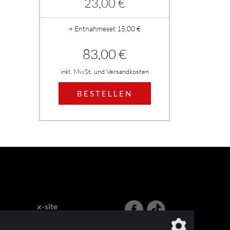
23,00 €
+ Entnahmeset 15,00 €
83,00 €
inkl. MwSt. und Versandkosten
BESTELLEN
x-site
Lehnhoff & Fleitmann GbR