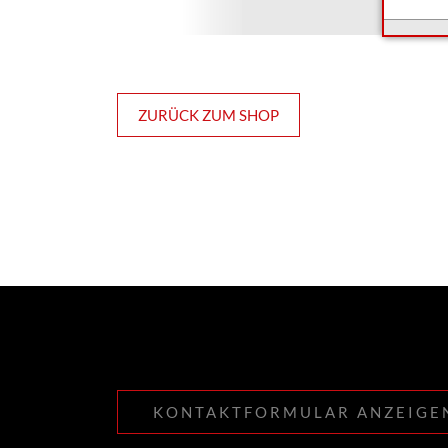
ZURÜCK ZUM SHOP
KONTAKTFORMULAR ANZEIGE