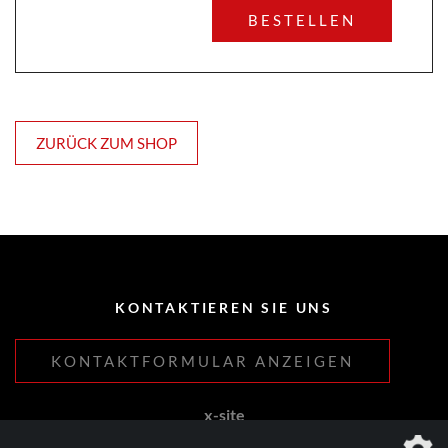
BESTELLEN
ZURÜCK ZUM SHOP
KONTAKTIEREN SIE UNS
KONTAKTFORMULAR ANZEIGEN
x-site
Lehnhoff & Fleitmann GbR