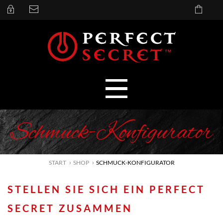
Schmuck-Konfigurator
START
SHOP
SCHMUCK-KONFIGURATOR
STELLEN SIE SICH EIN PERFECT
SECRET ZUSAMMEN