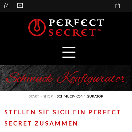
Schmuck-Konfigurator
START
SHOP
SCHMUCK-KONFIGURATOR
STELLEN SIE SICH EIN PERFECT
SECRET ZUSAMMEN