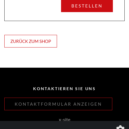
BESTELLEN
ZURÜCK ZUM SHOP
KONTAKTIEREN SIE UNS
KONTAKTFORMULAR ANZEIGEN
x-site
Lehnhoff & Fleitmann GbR