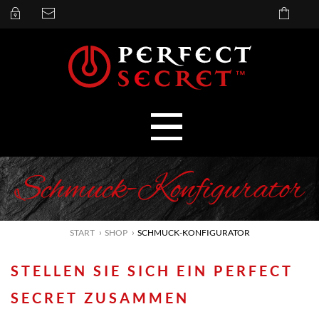
Schmuck-Konfigurator
START
SHOP
SCHMUCK-KONFIGURATOR
STELLEN SIE SICH EIN PERFECT
SECRET ZUSAMMEN