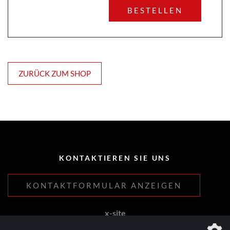
BESTELLEN
ZURÜCK ZUM SHOP
KONTAKTIEREN SIE UNS
KONTAKTFORMULAR ANZEIGEN
x-site
Lehnhoff & Fleitmann GbR