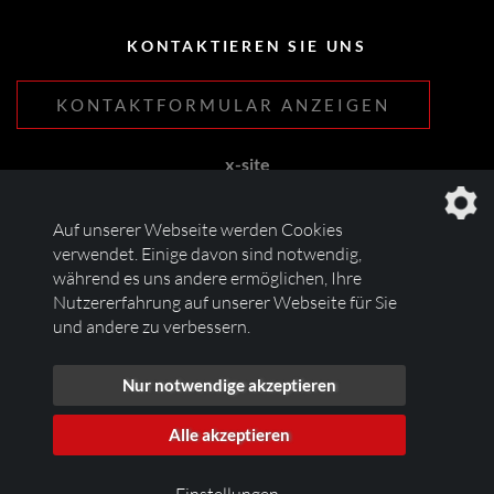
KONTAKTIEREN SIE UNS
KONTAKTFORMULAR ANZEIGEN
x-site
Lehnhoff & Fleitmann GbR
Birrenbachshöhe 44
Auf unserer Webseite werden Cookies
53804 Much
verwendet. Einige davon sind notwendig,
während es uns andere ermöglichen, Ihre
Tel.
0172 212 73 01
Nutzererfahrung auf unserer Webseite für Sie
info@blutanhaenger.de
und andere zu verbessern.
Nur notwendige akzeptieren
Alle akzeptieren
Alle Rechte vorbehalten. Copyright x-site GbR