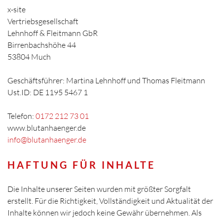
x-site
Vertriebsgesellschaft
Lehnhoff & Fleitmann GbR
Birrenbachshöhe 44
53804 Much
Geschäftsführer: Martina Lehnhoff und Thomas Fleitmann
Ust.ID: DE 1195 5467 1
Telefon:
0172 212 73 01
www.blutanhaenger.de
info@blutanhaenger.de
HAFTUNG FÜR INHALTE
Die Inhalte unserer Seiten wurden mit größter Sorgfalt
erstellt. Für die Richtigkeit, Vollständigkeit und Aktualität der
Inhalte können wir jedoch keine Gewähr übernehmen. Als