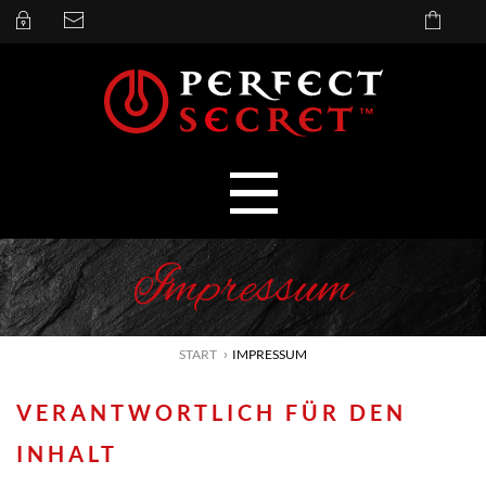
Impressum
START
IMPRESSUM
VERANTWORTLICH FÜR DEN
INHALT